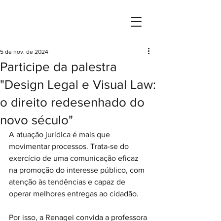
Rede Nacional de Governança, Estratégia
e Inovação da Advocacia Pública Brasileira
5 de nov. de 2024
Participe da palestra
"Design Legal e Visual Law:
o direito redesenhado do
novo século"
A atuação jurídica é mais que 
movimentar processos. Trata-se do 
exercício de uma comunicação eficaz 
na promoção do interesse público, com 
atenção às tendências e capaz de 
operar melhores entregas ao cidadão.
Por isso, a Renagei convida a professora 