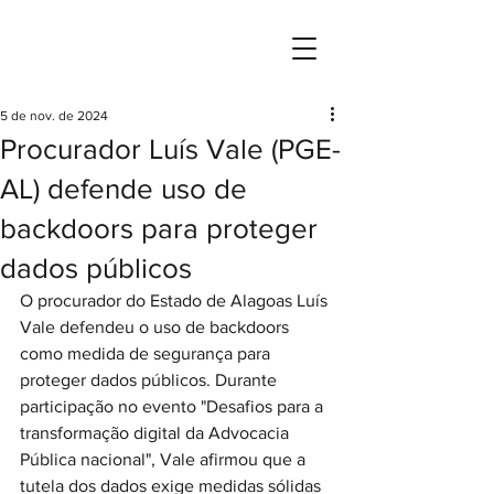
Rede Nacional de Governança, Estratégia
e Inovação da Advocacia Pública Brasileira
5 de nov. de 2024
Procurador Luís Vale (PGE-
AL) defende uso de
backdoors para proteger
dados públicos
O procurador do Estado de Alagoas Luís 
Vale defendeu o uso de backdoors 
como medida de segurança para 
proteger dados públicos. Durante 
participação no evento "Desafios para a 
transformação digital da Advocacia 
Pública nacional", Vale afirmou que a 
tutela dos dados exige medidas sólidas 