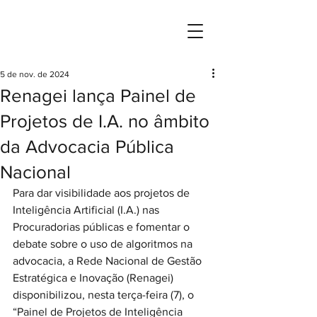
Rede Nacional de Governança, Estratégia
e Inovação da Advocacia Pública Brasileira
5 de nov. de 2024
Renagei lança Painel de
Projetos de I.A. no âmbito
da Advocacia Pública
Nacional
Para dar visibilidade aos projetos de 
Inteligência Artificial (I.A.) nas 
Procuradorias públicas e fomentar o 
debate sobre o uso de algoritmos na 
advocacia, a Rede Nacional de Gestão 
Estratégica e Inovação (Renagei) 
disponibilizou, nesta terça-feira (7), o 
“Painel de Projetos de Inteligência 