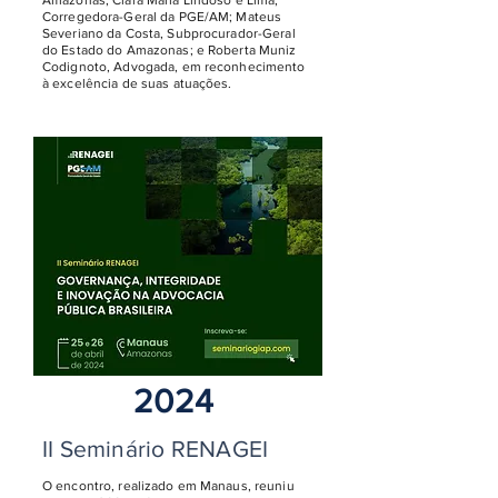
Amazonas; Clara Maria Lindoso e Lima,
Corregedora-Geral da PGE/AM; Mateus
Severiano da Costa, Subprocurador-Geral
do Estado do Amazonas; e Roberta Muniz
Codignoto, Advogada, em reconhecimento
à excelência de suas atuações.
2024
II Seminário RENAGEI
O encontro, realizado em Manaus, reuniu