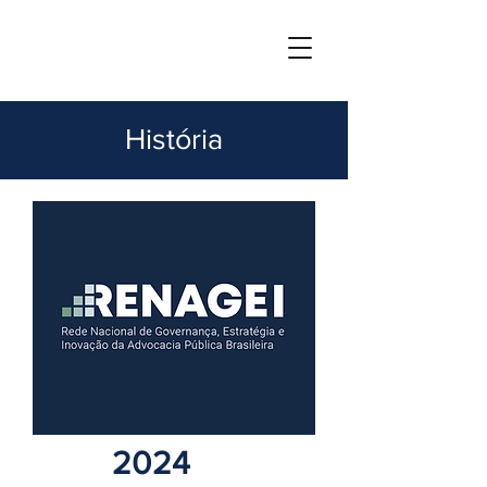
Rede Nacional de Governança, Estratégia
e Inovação da Advocacia Pública Brasileira
História
2024