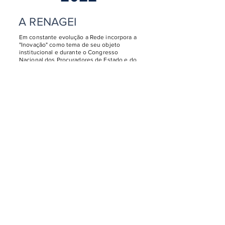
A RENAGEI
Em constante evolução a Rede incorpora a
"Inovação" como tema de seu objeto
institucional e durante o Congresso
Nacional dos Procuradores de Estado e do
Distrito Federal, sediado em Gramado - RS,
aprova sua nova identidade visual e seu
regimento interno, passando a se chamar
Rede Nacional de Gestão Estratégica e
Inovação das Procuradorias-Gerais dos
Estados e do Distrito Federal.