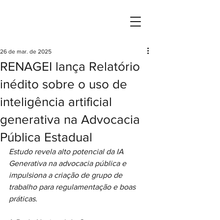
Rede Nacional de Governança, Estratégia
e Inovação da Advocacia Pública Brasileira
26 de mar. de 2025
RENAGEI lança Relatório
inédito sobre o uso de
inteligência artificial
generativa na Advocacia
Pública Estadual
Estudo revela alto potencial da IA 
Generativa na advocacia pública e 
impulsiona a criação de grupo de 
trabalho para regulamentação e boas 
práticas.