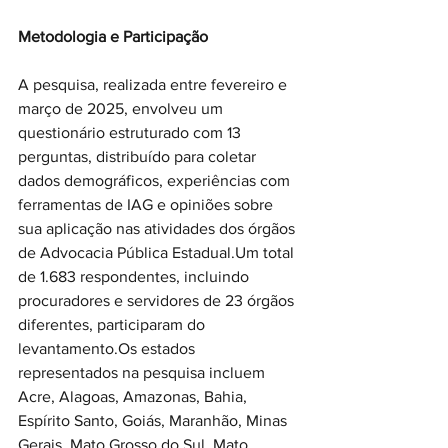
Metodologia e Participação
A pesquisa, realizada entre fevereiro e 
março de 2025, envolveu um 
questionário estruturado com 13 
perguntas, distribuído para coletar 
dados demográficos, experiências com 
ferramentas de IAG e opiniões sobre 
sua aplicação nas atividades dos órgãos 
de Advocacia Pública Estadual.Um total 
de 1.683 respondentes, incluindo 
procuradores e servidores de 23 órgãos 
diferentes, participaram do 
levantamento.Os estados 
representados na pesquisa incluem 
Acre, Alagoas, Amazonas, Bahia, 
Espírito Santo, Goiás, Maranhão, Minas 
Gerais, Mato Grosso do Sul, Mato 